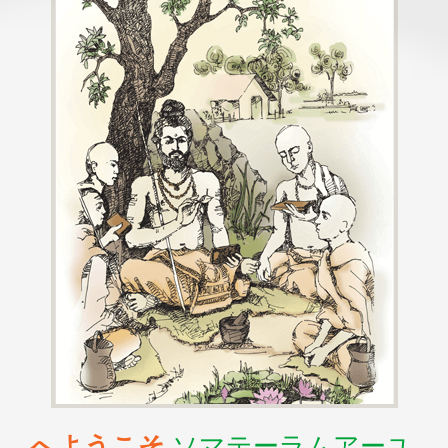
へようこそ
ソマテーラムアーユ