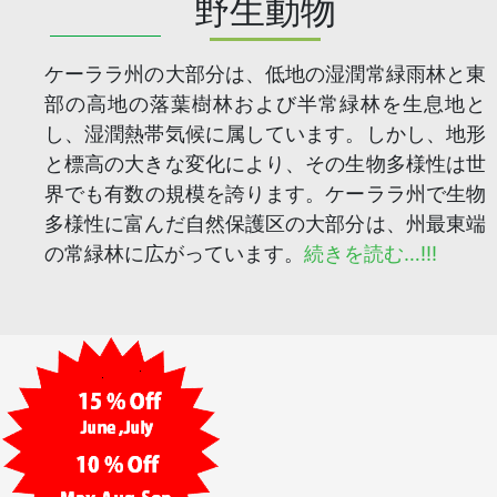
野生動物
ケーララ州の大部分は、低地の湿潤常緑雨林と東
部の高地の落葉樹林および半常緑林を生息地と
し、湿潤熱帯気候に属しています。しかし、地形
と標高の大きな変化により、その生物多様性は世
界でも有​​数の規模を誇ります。ケーララ州で生物
多様性に富んだ自然保護区の大部分は、州最東端
の常緑林に広がっています。
続きを読む…!!!