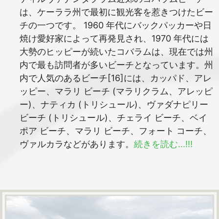
は、ケーララ州で最初に観光客を惹きつけたビー
チの一つです。 1960 年代にバックパッカーや日
焼け愛好家によって再発見され、1970 年代には
大勢のヒッピーが続いたコバラムは、現在では州
内で最も訪問者が多いビーチとなっています。州
内で人気のあるビーチ[16]には、カッパド、アレ
ッピー、マラリ ビーチ (マラリクラム、アレッピ
ー)、ナティカ (トリシュール)、ヴァダナピリー
ビーチ (トリシュール)、チェライ ビーチ、ベイ
ポア ビーチ、マラリ ビーチ、フォート コーチ、
ヴァルカラなどがあります。
続きを読む...!!!