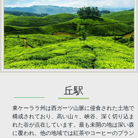
丘駅
東ケーララ州は西ガーツ山脈に侵食された土地で
構成されており、高い山々、峡谷、深く切り込ま
れた谷が点在しています。最も未開の地は深い森
に覆われ、他の地域では紅茶やコーヒーのプラン