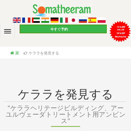
今すぐ予約
家
ケララを発見する
ケララを発見する
"ケララヘリテージビルディング、アー
ユルヴェーダトリートメント用アンビン
ス"