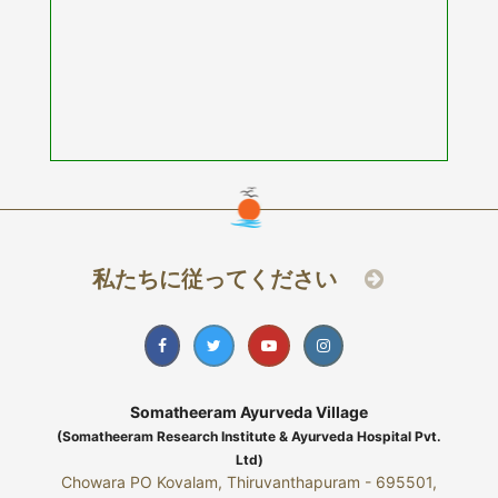
私たちに従ってください
Somatheeram Ayurveda Village
(Somatheeram Research Institute & Ayurveda Hospital Pvt.
Ltd)
Chowara PO Kovalam, Thiruvanthapuram - 695501,