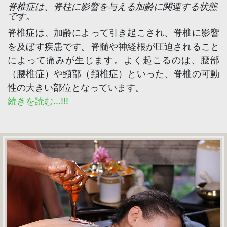
脊椎症は、脊柱に影響を与える加齢に関連する状態
です。
脊椎症は、加齢によって引き起こされ、脊椎に影響
を及ぼす疾患です。脊髄や神経根が圧迫されること
によって痛みが生じます。よく起こるのは、腰部
（腰椎症）や頸部（頚椎症）といった、脊椎の可動
性の大きい部位となっています。
続きを読む...!!!