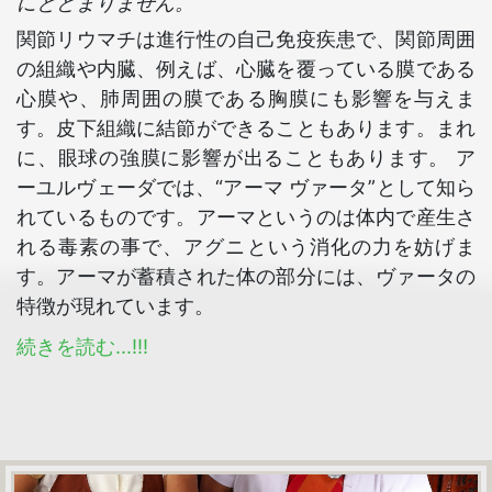
にとどまりません。
関節リウマチは進行性の自己免疫疾患で、関節周囲
の組織や内臓、例えば、心臓を覆っている膜である
心膜や、肺周囲の膜である胸膜にも影響を与えま
す。皮下組織に結節ができることもあります。まれ
に、眼球の強膜に影響が出ることもあります。 ア
ーユルヴェーダでは、“アーマ ヴァータ”として知ら
れているものです。アーマというのは体内で産生さ
れる毒素の事で、アグニという消化の力を妨げま
す。アーマが蓄積された体の部分には、ヴァータの
特徴が現れています。
続きを読む...!!!