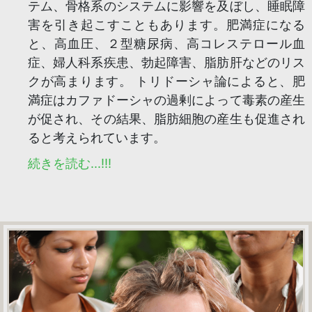
テム、骨格系のシステムに影響を及ぼし、睡眠障
害を引き起こすこともあります。肥満症になる
と、高血圧、２型糖尿病、高コレステロール血
症、婦人科系疾患、勃起障害、脂肪肝などのリス
クが高まります。 トリドーシャ論によると、肥
満症はカファドーシャの過剰によって毒素の産生
が促され、その結果、脂肪細胞の産生も促進され
ると考えられています。
続きを読む...!!!