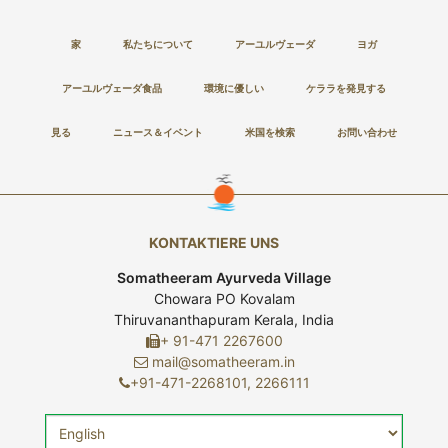
家
私たちについて
アーユルヴェーダ
ヨガ
アーユルヴェーダ食品
環境に優しい
ケララを発見する
見る
ニュース＆イベント
米国を検索
お問い合わせ
KONTAKTIERE UNS
Somatheeram Ayurveda Village
Chowara PO Kovalam
Thiruvananthapuram Kerala, India
+ 91-471 2267600
mail@somatheeram.in
+91-471-2268101, 2266111