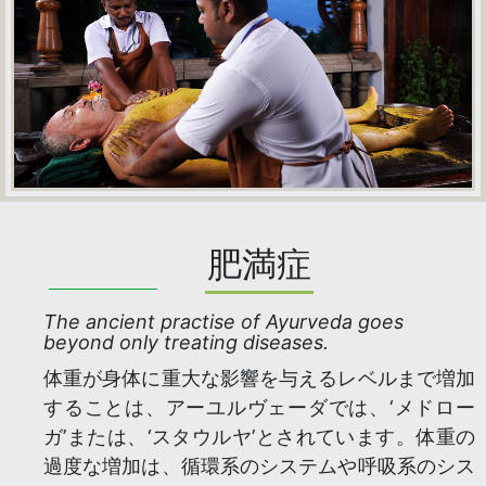
肥満症
The ancient practise of Ayurveda goes
beyond only treating diseases.
体重が身体に重大な影響を与えるレベルまで増加
することは、アーユルヴェーダでは、‘メドロー
ガ’または、‘スタウルヤ’とされています。体重の
過度な増加は、循環系のシステムや呼吸系のシス