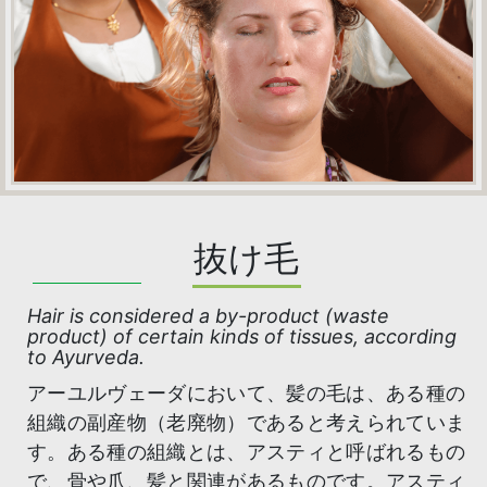
抜け毛
Hair is considered a by-product (waste
product) of certain kinds of tissues, according
to Ayurveda.
アーユルヴェーダにおいて、髪の毛は、ある種の
組織の副産物（老廃物）であると考えられていま
す。ある種の組織とは、アスティと呼ばれるもの
で、骨や爪、髪と関連があるものです。アスティ