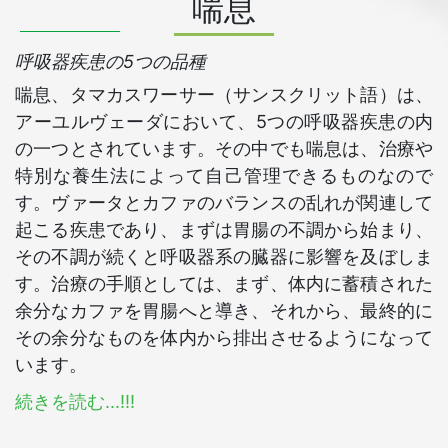
喘息
呼吸器疾患の5つの品種
喘息、タマカスワーサー（サンスクリット語）は、
アーユルヴェーダにおいて、5つの呼吸器疾患の内
の一つとされています。その中でも喘息は、治療や
特別な養生法によって自己管理できるものなので
す。ヴァータとカファのバランスの乱れが関連して
起こる疾患であり、まずは胃腸の不調から始まり、
その不調が続くと呼吸器系の臓器に影響を及ぼしま
す。治療の手順としては、まず、体内に蓄積された
余分なカファを胃腸へと導き、それから、最終的に
その余分なものを体内から排出させるようになって
います。
続きを読む...!!!