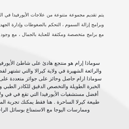
يتم تقديم مجموعة متنوعة من علاجات الأيورفيدا في المن
وبرامج إزالة السموم ، التحكم بالضغوطات وإدارة الجهد 
مع برامج متخصصة ومكثفة للعناية بالجمال ، مع وجود خب
سوماذا إرام هو منتجع هادئ على شاطئ الأيورفي
والرائعة الشهيرة في ولاية كيرالا والتي تشتهر لفظ
سوماذا ارام حاصل وحائز على جوائز متعددة على م
الخبرة الطويلة والتخصص الدقيق للكادر الطبي وا
أفضل مستشفيات الأيورفيدا التي تقع في في و
طبيعة كيرلا الساحرة . هنا فقط يمكنك تجربة المف
وممارسات اليوجا مع الاستمتاع بوسائل الرا