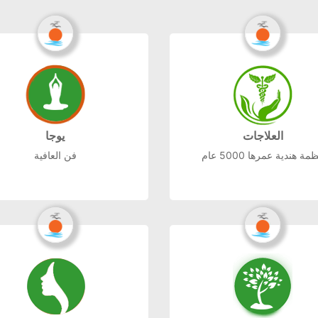
العلاجات
يوجا
مة هندية عمرها 5000 عام
فن العافية