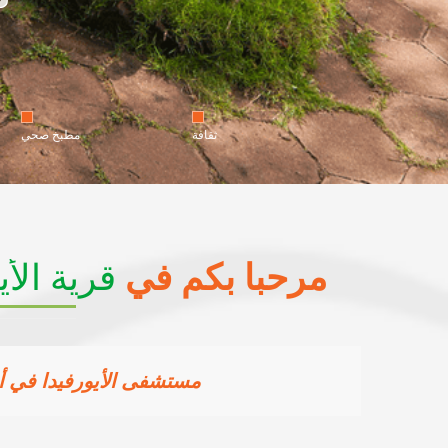
ثقافة
مطبخ صحي
مرحبا بكم في
قرية الأي
مستشفى الأيورفيدا في أج