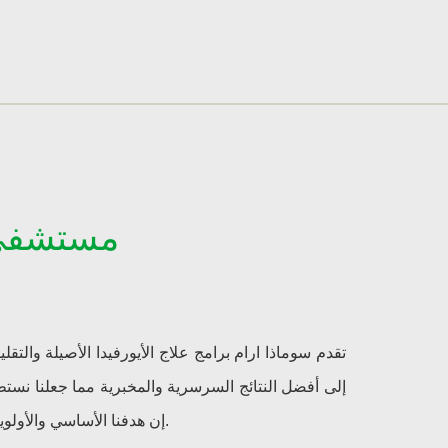
مستشفى ا
إن هدفنا الأساسي والأولوية القصوى لنا هو علاج طبي مستخرج من الطبيعة ذو جودة عالية بالإضافة لتجربة طبية فائقة يتلاقاها عملائنا بكل حب وترحاب.