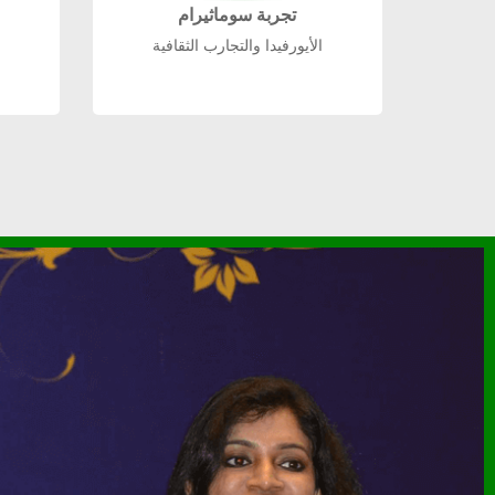
تجربة سوماثيرام
الأيورفيدا والتجارب الثقافية