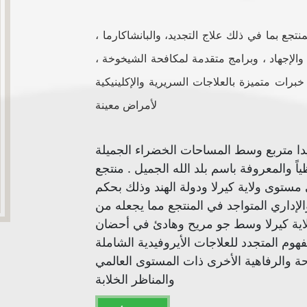
تجع بما في ذلك علاج التجديد، والبانشاكارما ،
والإجهاد ، وبرامج متقدمة لمكافحة الشيخوخة ،
رات متميزة بالعلاجات السريرية والإكلينيكية
لأمراض معينة
دا متربع وسط المساحات الخضراء الجميلة
ياً والمعروفة باسم بلد الله الجميل . منتجع
ستوى ولاية كيرلا ودولة الهند وذلك بحكم
لإداري المتواجد في المنتجع مما يجعله من
لاية كيرلا وسط جو مريح وهادئ في أحضان
هوم المتجدد للعلاجات الأيروفيدية الشاملة
حة والرفاهية الأخرى ذات المستوى العالمي
والمناظر الخلابة