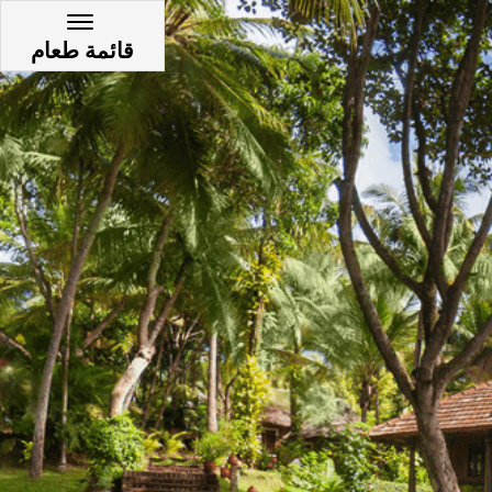
قائمة طعام