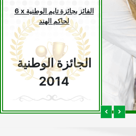
6 x الفائز بجائزة تايم الوطنية
لحاكم الهند
الجائزة الوطنية
2014