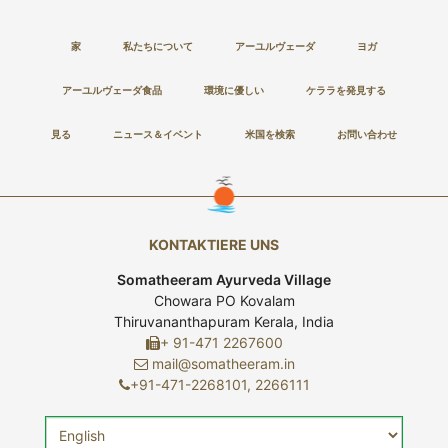
家
私たちについて
アーユルヴェーダ
ヨガ
アーユルヴェーダ食品
環境に優しい
ケララを発見する
見る
ニュース＆イベント
米国を検索
お問い合わせ
KONTAKTIERE UNS
Somatheeram Ayurveda Village
Chowara PO Kovalam
Thiruvananthapuram Kerala, India
+ 91-471 2267600
mail@somatheeram.in
+91-471-2268101, 2266111