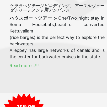
ケララヘリテージビルディング、アーユルヴェー
ダトリートメント用アンビンス
ハウスボートツアー :-
One/Two night stay in
Soma Housebats,beautiful converted
Kettuvallam
(rice barges) is the perfect way to explore the
backwaters.
Alleppey has large networks of canals and is
the center for backwater cruises in the state.
Read more...!!!