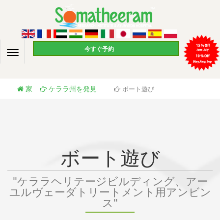
今すぐ予約
家
ケララ州を発見
ボート遊び
ボート遊び
"ケララヘリテージビルディング、アー
ユルヴェーダトリートメント用アンビン
ス"