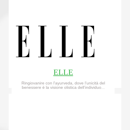
ELLE
Ringiovanire con l'ayurveda, dove l’unicità del
benessere è la visione olistica dell’individuo...
Read More...!!!