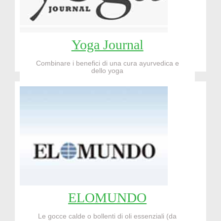
Yoga Journal
Combinare i benefici di una cura ayurvedica e
dello yoga
Read More...!!!
ELOMUNDO
Le gocce calde o bollenti di oli essenziali (da