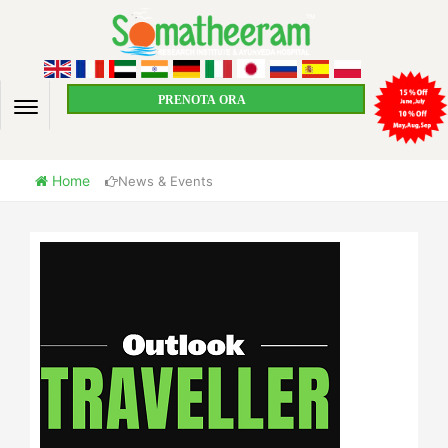
PRENOTA ORA
Home
News & Events