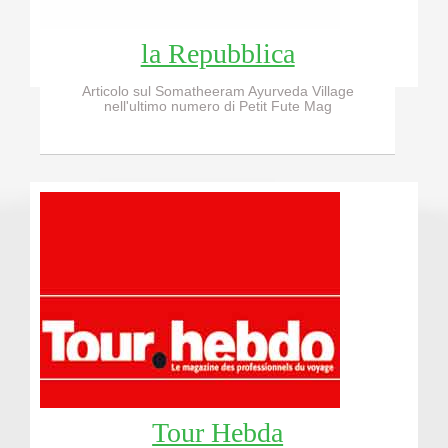
la Repubblica
Articolo sul Somatheeram Ayurveda Village
nell'ultimo numero di Petit Fute Mag
Tour Hebda