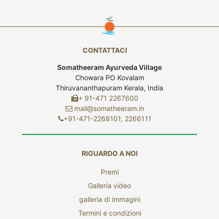
CONTATTACI
Somatheeram Ayurveda Village
Chowara PO Kovalam
Thiruvananthapuram Kerala, India
+ 91-471 2267600
mail@somatheeram.in
+91-471-2268101, 2266111
RIGUARDO A NOI
Premi
Galleria video
galleria di immagini
Termini e condizioni