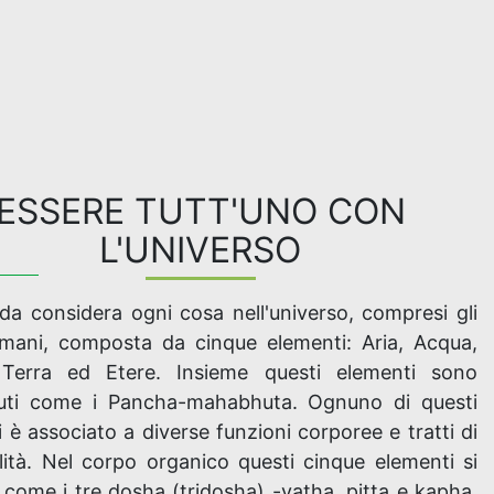
ESSERE TUTT'UNO CON
L'UNIVERSO
da considera ogni cosa nell'universo, compresi gli
umani, composta da cinque elementi: Aria, Acqua,
Terra ed Etere. Insieme questi elementi sono
uti come i Pancha-mahabhuta. Ognuno di questi
 è associato a diverse funzioni corporee e tratti di
lità. Nel corpo organico questi cinque elementi si
come i tre dosha (tridosha) -vatha, pitta e kapha.