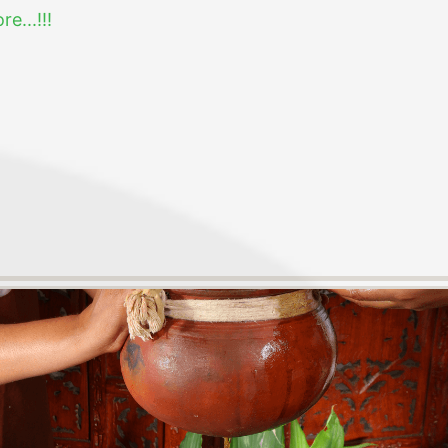
e...!!!