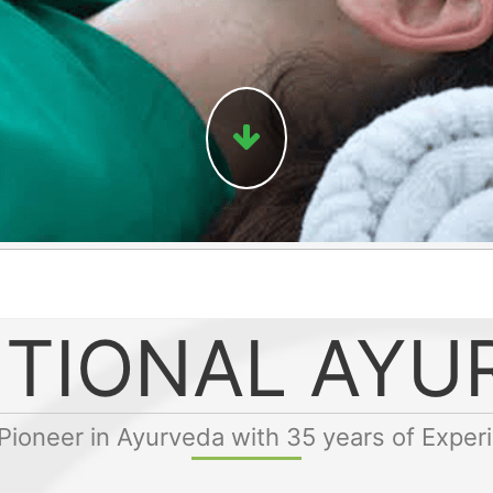
ITIONAL AYU
Pioneer in Ayurveda with 35 years of Exper