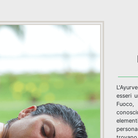
L'Ayurve
esseri 
Fuoco, 
conosci
elementi
persona
trovano 