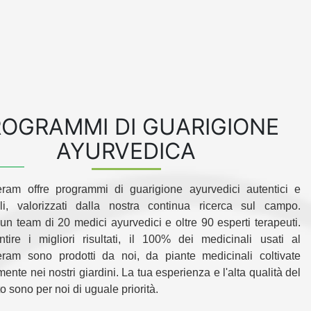
OGRAMMI DI GUARIGIONE
AYURVEDICA
ram offre programmi di guarigione ayurvedici autentici e
ali, valorizzati dalla nostra continua ricerca sul campo.
n team di 20 medici ayurvedici e oltre 90 esperti terapeuti.
tire i migliori risultati, il 100% dei medicinali usati al
ram sono prodotti da noi, da piante medicinali coltivate
ente nei nostri giardini. La tua esperienza e l'alta qualità del
o sono per noi di uguale priorità.