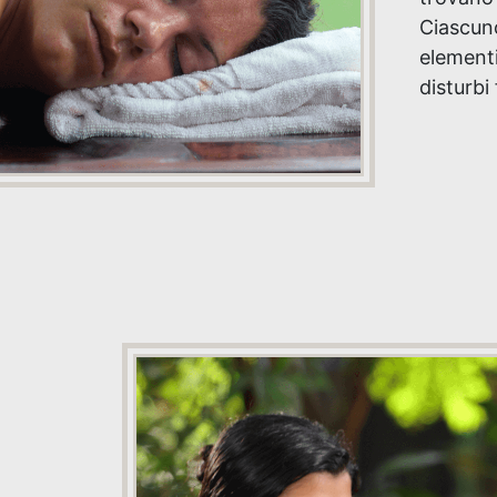
Ciascun
element
disturbi 