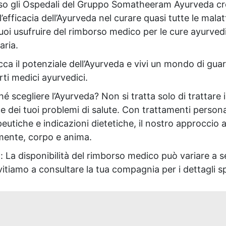
so gli Ospedali del Gruppo Somatheeram Ayurveda cre
l’efficacia dell’Ayurveda nel curare quasi tutte le mal
Puoi usufruire del rimborso medico per le cure ayurved
aria.
ca il potenziale dell’Ayurveda e vivi un mondo di guar
ti medici ayurvedici.
é scegliere l’Ayurveda? Non si tratta solo di trattare i
e dei tuoi problemi di salute. Con trattamenti persona
peutiche e indicazioni dietetiche, il nostro approcci
mente, corpo e anima.
: La disponibilità del rimborso medico può variare a 
vitiamo a consultare la tua compagnia per i dettagli sp