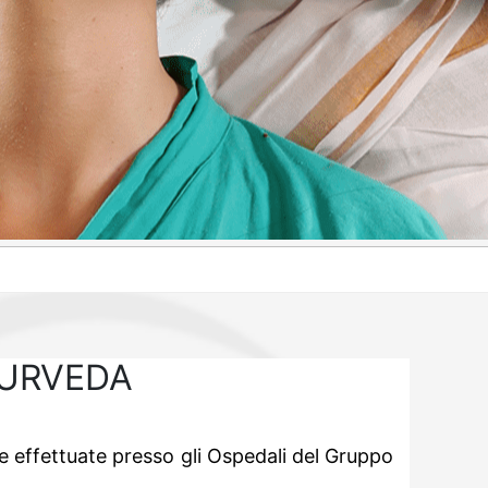
YURVEDA
he effettuate presso gli Ospedali del Gruppo