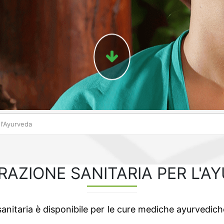
 l'Ayurveda
RAZIONE SANITARIA PER L'A
sanitaria è disponibile per le cure mediche ayurvedic