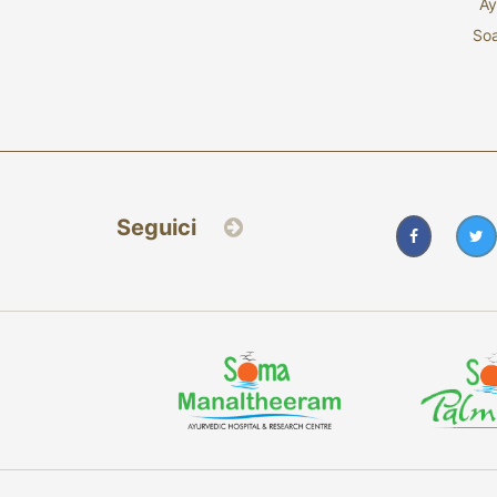
A
So
Seguici