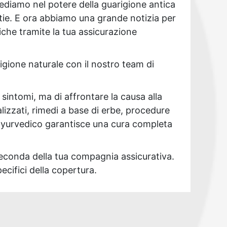
diamo nel potere della guarigione antica
attie. E ora abbiamo una grande notizia per
iche tramite la tua assicurazione
igione naturale con il nostro team di
 sintomi, ma di affrontare la causa alla
lizzati, rimedi a base di erbe, procedure
o ayurvedico garantisce una cura completa
seconda della tua compagnia assicurativa.
ecifici della copertura.