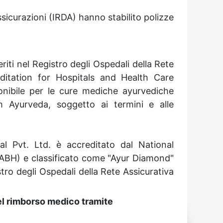
ssicurazioni (IRDA) hanno stabilito polizze
ti nel Registro degli Ospedali della Rete
editation for Hospitals and Health Care
onibile per le cure mediche ayurvediche
 Ayurveda, soggetto ai termini e alle
l Pvt. Ltd. è accreditato dal National
NABH) e classificato come "Ayur Diamond"
stro degli Ospedali della Rete Assicurativa
el rimborso medico tramite