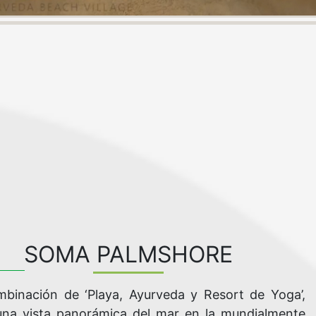
SOMA PALMSHORE
binación de ‘Playa, Ayurveda y Resort de Yoga’,
una vista panorámica del mar en la mundialmente