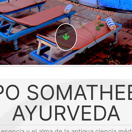
PO SOMATHE
AYURVEDA
a esencia y el alma de la antigua ciencia méd