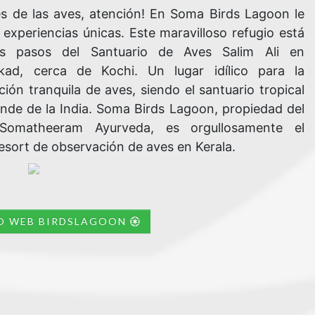
s de las aves, atención! En Soma Birds Lagoon le
experiencias únicas. Este maravilloso refugio está
s pasos del Santuario de Aves Salim Ali en
kad, cerca de Kochi. Un lugar idílico para la
ión tranquila de aves, siendo el santuario tropical
nde de la India. Soma Birds Lagoon, propiedad del
Somatheeram Ayurveda, es orgullosamente el
esort de observación de aves en Kerala.
IO WEB BIRDSLAGOON