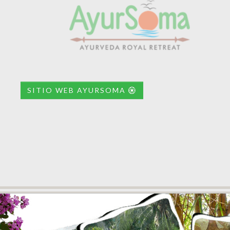
SITIO WEB AYURSOMA