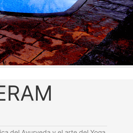
ERAM
ica del Ayurveda y el arte del Yoga