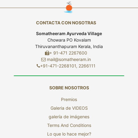
CONTACTA CON NOSOTRAS
Somatheeram Ayurveda Village
Chowara PO Kovalam
Thiruvananthapuram Kerala, India
+ 91-471 2267600
mail@somatheeram.in
+91-471-2268101, 2266111
SOBRE NOSOTROS
Premios
Galeria de VIDEOS
galería de imágenes
Terms And Conditions
Lo que lo hace mejor?