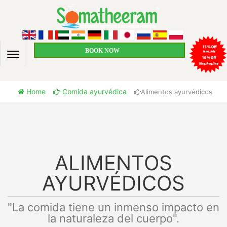
BOOK NOW
Home
Comida ayurvédica
Alimentos ayurvédicos
ALIMENTOS
AYURVÉDICOS
"La comida tiene un inmenso impacto en
la naturaleza del cuerpo".