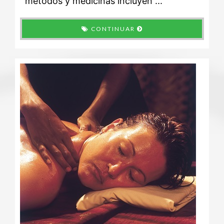
métodos y medicinas incluyen ...
CONTINUAR