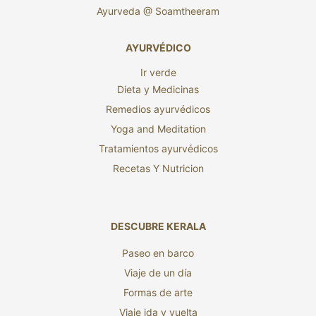
Ayurveda @ Soamtheeram
AYURVÉDICO
Ir verde
Dieta y Medicinas
Remedios ayurvédicos
Yoga and Meditation
Tratamientos ayurvédicos
Recetas Y Nutricion
DESCUBRE KERALA
Paseo en barco
Viaje de un día
Formas de arte
Viaje ida y vuelta