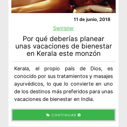
11 de junio, 2018
Swirlster
Por qué deberías planear
unas vacaciones de bienestar
en Kerala este monzón
Kerala, el propio país de Dios, es
conocido por sus tratamientos y masajes
ayurvédicos, lo que lo convierte en uno
de los destinos más preferidos para unas
vacaciones de bienestar en India.
CONTINUAR