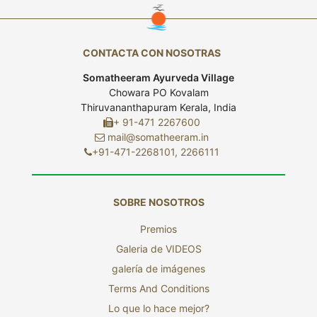
CONTACTA CON NOSOTRAS
Somatheeram Ayurveda Village
Chowara PO Kovalam
Thiruvananthapuram Kerala, India
+ 91-471 2267600
mail@somatheeram.in
+91-471-2268101, 2266111
SOBRE NOSOTROS
Premios
Galeria de VIDEOS
galería de imágenes
Terms And Conditions
Lo que lo hace mejor?