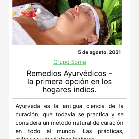
5 de agosto, 2021
Grupo Soma
Remedios Ayurvédicos –
la primera opción en los
hogares indios.
Ayurveda es la antigua ciencia de la
curación, que todavía se practica y se
considera un método natural de curación
en todo el mundo. Las prácticas,