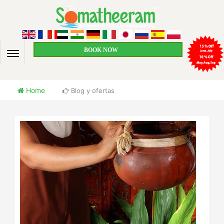
BOOK NOW
Home
Blog y ofertas