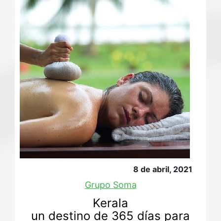
8 de abril, 2021
Grupo Soma
Kerala
un destino de 365 días para