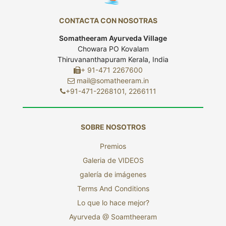
CONTACTA CON NOSOTRAS
Somatheeram Ayurveda Village
Chowara PO Kovalam
Thiruvananthapuram Kerala, India
+ 91-471 2267600
mail@somatheeram.in
+91-471-2268101, 2266111
SOBRE NOSOTROS
Premios
Galeria de VIDEOS
galería de imágenes
Terms And Conditions
Lo que lo hace mejor?
Ayurveda @ Soamtheeram