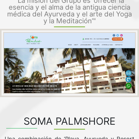
"La misión del Grupo es ‘ofrecer la
esencia y el alma de la antigua ciencia
médica del Ayurveda y el arte del Yoga
y la Meditación’"
SOMA PALMSHORE
Una combinación de ‘Playa, Ayurveda y Resort