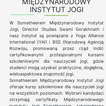
MIĘDZYNARODOWY
INSTYTUT JOGI
W Somatheeram Międzynarodowy Instytut
Jogi, Director Studies Swami Gorakhnath i
nasz instytut są powiązane z Yoga Alliance
International (YAI) i BSS (Narodową Agencją
Rozwoju, promowaną przez rząd Indii)
certyfikowanymi profesjonalnymi kursami
szkoleniowymi dla nauczycieli jogi, gdzie
studenci mogą uzyskać praktyczne, dogłębna,
wieloaspektowa znajomość jogi.
Somatheeram Międzynarodowy Instytut Jogi
oferuje kursy szkoleniowe dla nauczycieli jogi
na wszystkich poziomach. Wybrani kandydaci
otrzymają certyfikaty Międzynarodowego
Instytutu Jogi Somatheeram, zatwierdzone