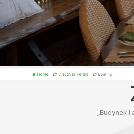
Home
Discover Kerala
Boating
„Budynek i 