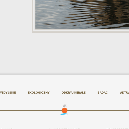
WEDYJSKIE
EKOLOGICZNY
ODKRYJ KERALĘ
BADAĆ
AKTU