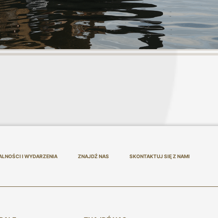
ALNOŚCI I WYDARZENIA
ZNAJDŹ NAS
SKONTAKTUJ SIĘ Z NAMI