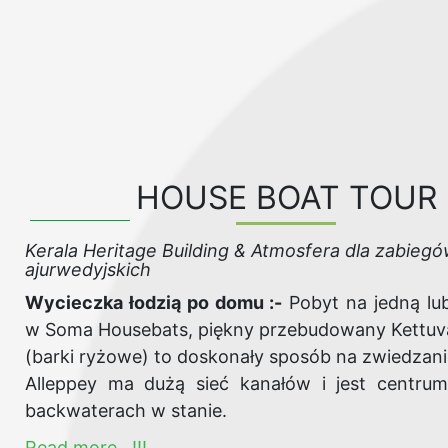
HOUSE BOAT TOUR
Kerala Heritage Building & Atmosfera dla zabieg
ajurwedyjskich
Wycieczka łodzią po domu :-
Pobyt na jedną lu
w Soma Housebats, piękny przebudowany Kettuv
(barki ryżowe) to doskonały sposób na zwiedzani
Alleppey ma dużą sieć kanałów i jest centru
backwaterach w stanie.
Read more...!!!