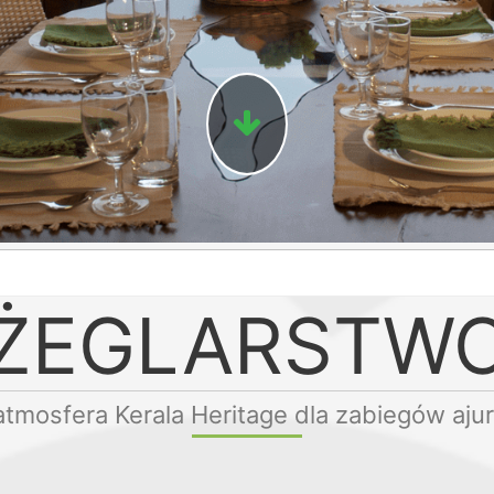
ŻEGLARSTW
atmosfera Kerala Heritage dla zabiegów aju