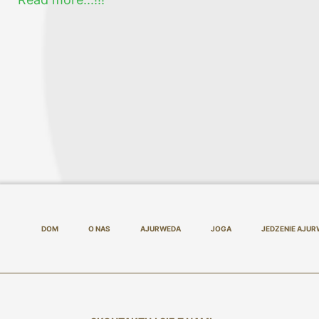
DOM
O NAS
AJURWEDA
JOGA
JEDZENIE AJUR