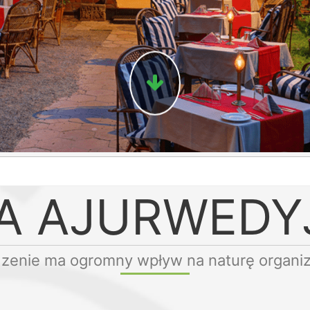
TA AJURWEDY
zenie ma ogromny wpływ na naturę organi