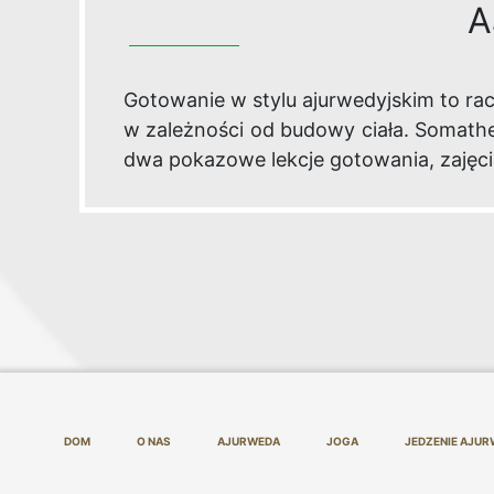
A
Gotowanie w stylu ajurwedyjskim to r
w zależności od budowy ciała. Somath
dwa pokazowe lekcje gotowania, zajęci
DOM
O NAS
AJURWEDA
JOGA
JEDZENIE AJUR