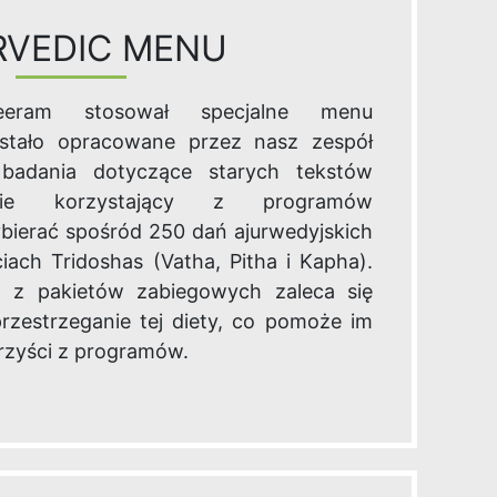
RVEDIC MENU
eeram stosował specjalne menu
zostało opracowane przez nasz zespół
badania dotyczące starych tekstów
ście korzystający z programów
bierać spośród 250 dań ajurwedyjskich
ach Tridoshas (Vatha, Pitha i Kapha).
 z pakietów zabiegowych zaleca się
rzestrzeganie tej diety, co pomoże im
zyści z programów.