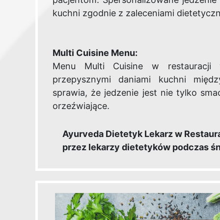
kuchni zgodnie z zaleceniami dietetyczn
Multi Cuisine Menu:
Menu Multi Cuisine w restauracji 
przepysznymi daniami kuchni między
sprawia, że jedzenie jest nie tylko sma
orzeźwiające.
Ayurveda Dietetyk Lekarz w Restaura
przez lekarzy dietetyków podczas śnia