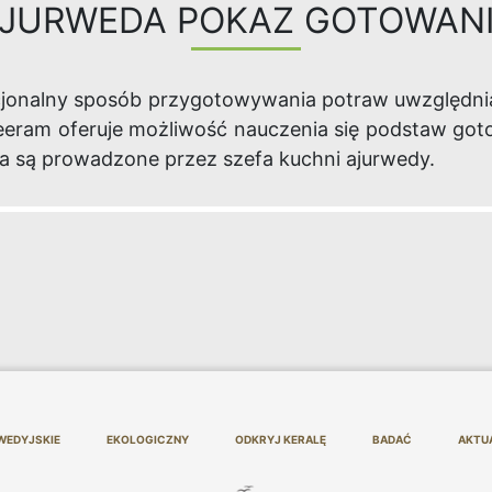
JURWEDA POKAZ GOTOWAN
acjonalny sposób przygotowywania potraw uwzględni
eeram oferuje możliwość nauczenia się podstaw got
a są prowadzone przez szefa kuchni ajurwedy.
WEDYJSKIE
EKOLOGICZNY
ODKRYJ KERALĘ
BADAĆ
AKTU