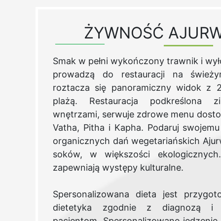
ŻYWNOŚĆ AJURW
Smak w pełni wykończony trawnik i wył
prowadzą do restauracji na świeży
roztacza się panoramiczny widok z 
plażą. Restauracja podkreślona z
wnętrzami, serwuje zdrowe menu dost
Vatha, Pitha i Kapha. Podaruj swojemu
organicznych dań wegetariańskich Ajur
soków, w większości ekologicznych
zapewniają występy kulturalne.
Spersonalizowana dieta jest przygo
dietetyka zgodnie z diagnozą i 
pacjentom. Spersonalizowane jedzeni