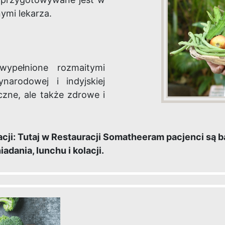
ymi lekarza.
wypełnione rozmaitymi
narodowej i indyjskiej
czne, ale także zdrowe i
cji: Tutaj w Restauracji Somatheeram pacjenci są 
dania, lunchu i kolacji.