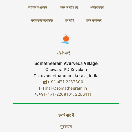
पर्यावरण के अनुकूल
केरल की खोज करें
अन्वेषण करना
समाचार एवं घटनाक्रम
हमें खोजें
हमसे संपर्क करें
संपर्क करें
Somatheeram Ayurveda Village
Chowara PO Kovalam
Thiruvananthapuram Kerala, India
+ 91-471 2267600
mail@somatheeram.in
+91-471-2268101, 2266111
हमारे बारे में
पुरस्कार