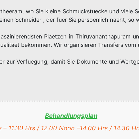
heeram, wo Sie kleine Schmuckstuecke und viele S
en Schneider , der fuer Sie persoenlich naeht, so wi
aszinierendsten Plaetzen in Thiruvananthapuram u
Qualitaet bekommen. Wir organisieren Transfers vom
ker zur Verfuegung, damit Sie Dokumente und Wertg
Behandlungsplan
 – 11.30 Hrs / 12.00 Noon –14.00 Hrs / 14.30 Hr