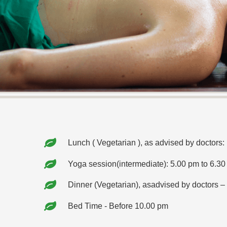
Lunch ( Vegetarian ), as advised by doctors
Yoga session(intermediate): 5.00 pm to 6.3
Dinner (Vegetarian), asadvised by doctors –
Bed Time - Before 10.00 pm