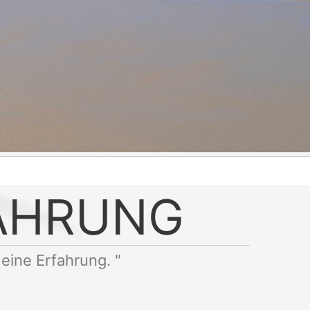
AHRUNG
 eine Erfahrung. "