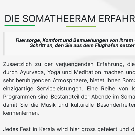
DIE SOMATHEERAM ERFAH
Fuersorge, Komfort und Bemuehungen von Ihrem 
Schritt an, den Sie aus dem Flughafen setze
Zusaetzlich zu der verjuengenden Erfahrung, die
durch Ayurveda, Yoga und Meditation machen und
sehr beruhigenden Atmosphaere, bietet Ihnen So
einzigartige Serviceleistungen. Eine Reihe von ku
Programmen sind Bestandteil der Abende im Som
damit Sie die Musik und kulturelle Besonderheite
kennenlernen.
Jedes Fest in Kerala wird hier gross gefeiert und d