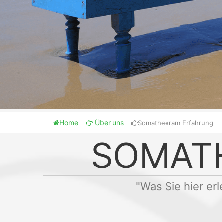
Home
Über uns
Somatheeram Erfahrung
SOMAT
"Was Sie hier erl