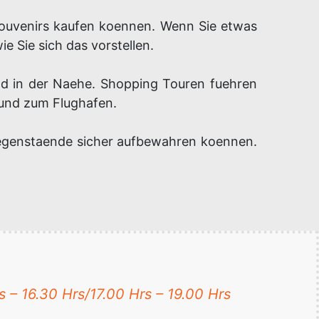
ouvenirs kaufen koennen. Wenn Sie etwas
e Sie sich das vorstellen.
nd in der Naehe. Shopping Touren fuehren
 und zum Flughafen.
egenstaende sicher aufbewahren koennen.
s – 16.30 Hrs/17.00 Hrs – 19.00 Hrs