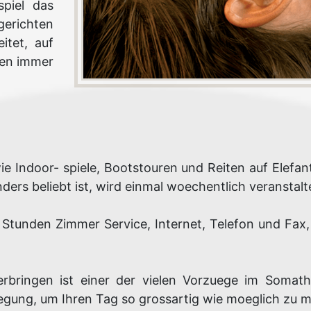
piel das
gerichten
itet, auf
llen immer
e Indoor- spiele, Bootstouren und Reiten auf Elef
ers beliebt ist, wird einmal woechentlich veranstalt
Stunden Zimmer Service, Internet, Telefon und Fax, E
bringen ist einer der vielen Vorzuege im Somath
gung, um Ihren Tag so grossartig wie moeglich zu 