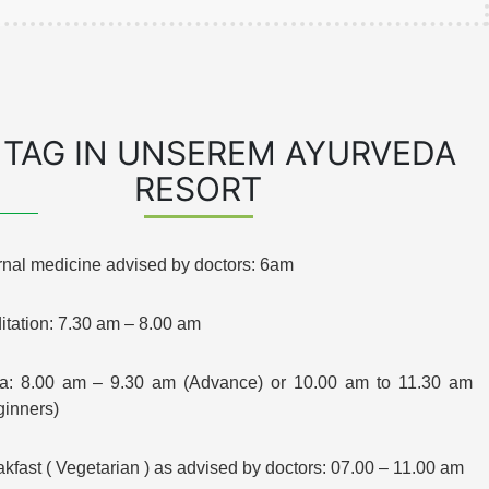
 TAG IN UNSEREM AYURVEDA
RESORT
rnal medicine advised by doctors: 6am
itation: 7.30 am – 8.00 am
a: 8.00 am – 9.30 am (Advance) or 10.00 am to 11.30 am
ginners)
kfast ( Vegetarian ) as advised by doctors: 07.00 – 11.00 am