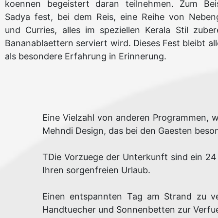
koennen begeistert daran teilnehmen. Zum Beis
Sadya fest, bei dem Reis, eine Reihe von Neben
und Curries, alles im speziellen Kerala Stil zubere
Bananablaettern serviert wird. Dieses Fest bleibt a
als besondere Erfahrung in Erinnerung.
Eine Vielzahl von anderen Programmen, wi
Mehndi Design, das bei den Gaesten besond
TDie Vorzuege der Unterkunft sind ein 24 
Ihren sorgenfreien Urlaub.
Einen entspannten Tag am Strand zu ver
Handtuecher und Sonnenbetten zur Verfue