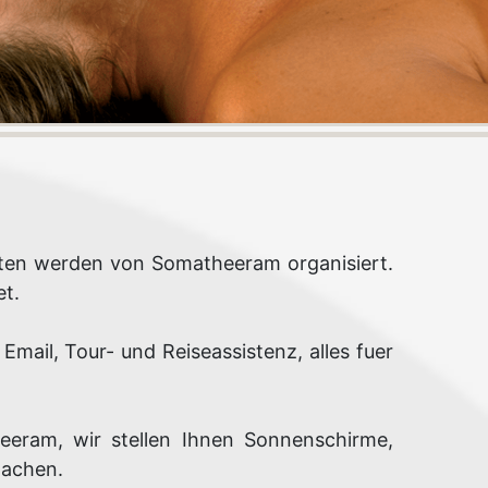
anten werden von Somatheeram organisiert.
et.
mail, Tour- und Reiseassistenz, alles fuer
eeram, wir stellen Ihnen Sonnenschirme,
machen.