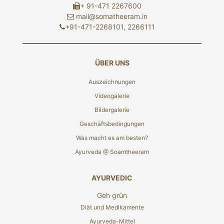
+ 91-471 2267600
mail@somatheeram.in
+91-471-2268101, 2266111
ÜBER UNS
Auszeichnungen
Videogalerie
Bildergalerie
Geschäftsbedingungen
Was macht es am besten?
Ayurveda @ Soamtheeram
AYURVEDIC
Geh grün
Diät und Medikamente
Ayurveda-Mittel