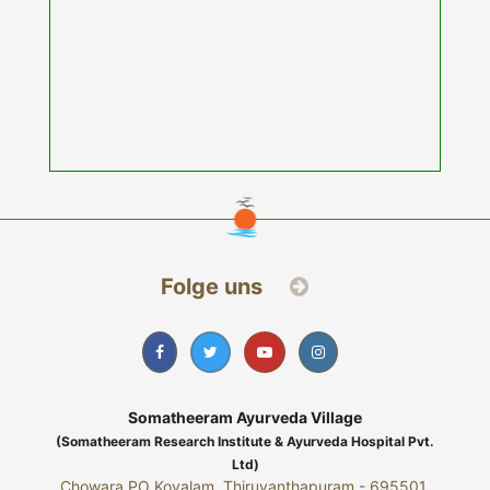
Folge uns
Somatheeram Ayurveda Village
(Somatheeram Research Institute & Ayurveda Hospital Pvt.
Ltd)
Chowara PO Kovalam, Thiruvanthapuram - 695501,