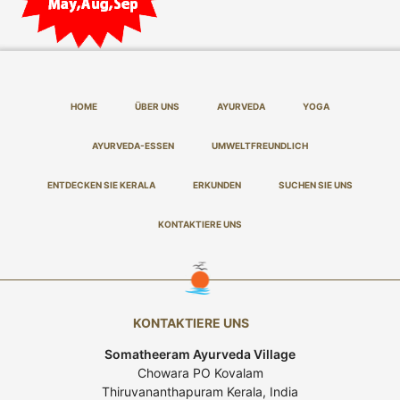
HOME
ÜBER UNS
AYURVEDA
YOGA
AYURVEDA-ESSEN
UMWELTFREUNDLICH
ENTDECKEN SIE KERALA
ERKUNDEN
SUCHEN SIE UNS
KONTAKTIERE UNS
KONTAKTIERE UNS
Somatheeram Ayurveda Village
Chowara PO Kovalam
Thiruvananthapuram Kerala, India