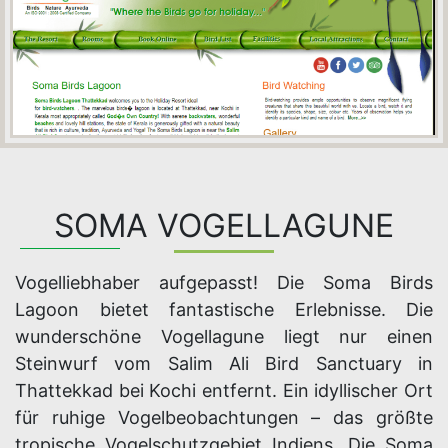
SOMA VOGELLAGUNE
Vogelliebhaber aufgepasst! Die Soma Birds
Lagoon bietet fantastische Erlebnisse. Die
wunderschöne Vogellagune liegt nur einen
Steinwurf vom Salim Ali Bird Sanctuary in
Thattekkad bei Kochi entfernt. Ein idyllischer Ort
für ruhige Vogelbeobachtungen – das größte
tropische Vogelschutzgebiet Indiens. Die Soma