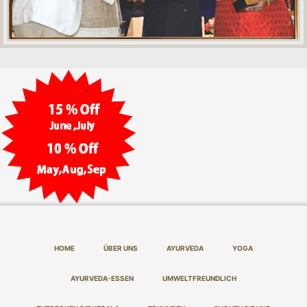
HOME
ÜBER UNS
AYURVEDA
YOGA
AYURVEDA-ESSEN
UMWELTFREUNDLICH