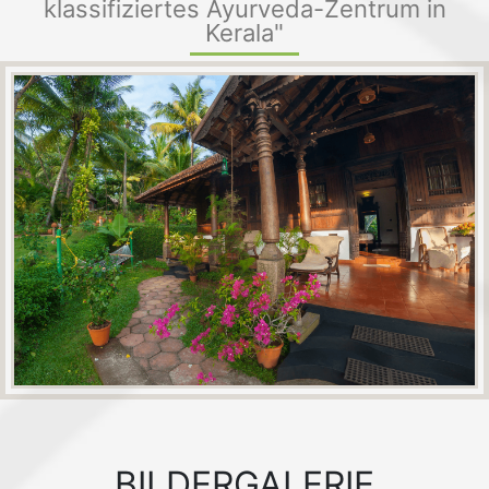
klassifiziertes Ayurveda-Zentrum in
Kerala"
BILDERGALERIE