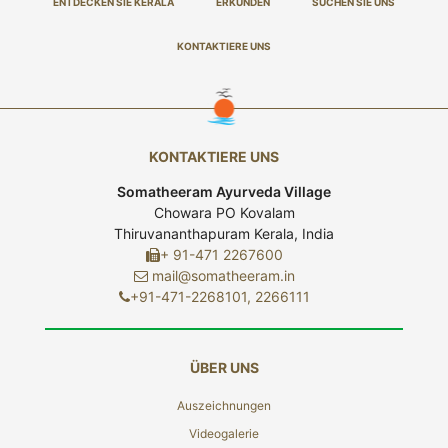
ENTDECKEN SIE KERALA
ERKUNDEN
SUCHEN SIE UNS
KONTAKTIERE UNS
KONTAKTIERE UNS
Somatheeram Ayurveda Village
Chowara PO Kovalam
Thiruvananthapuram Kerala, India
+ 91-471 2267600
mail@somatheeram.in
+91-471-2268101, 2266111
ÜBER UNS
Auszeichnungen
Videogalerie