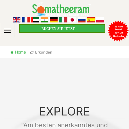
BUCHEN SIE JETZT
Home
Erkunden
EXPLORE
"Am besten anerkanntes und