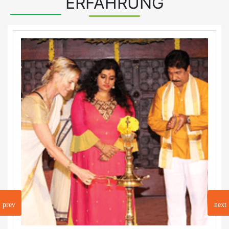
ERFAHRUNG
prev
next