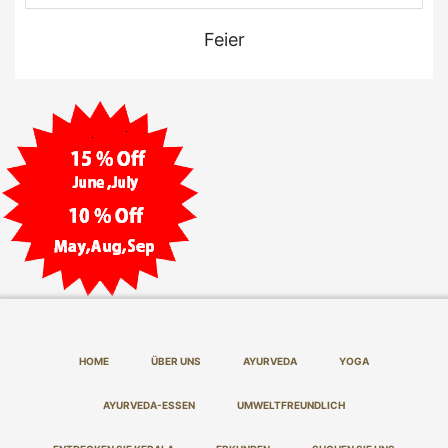
Feier
HOME
ÜBER UNS
AYURVEDA
YOGA
AYURVEDA-ESSEN
UMWELTFREUNDLICH