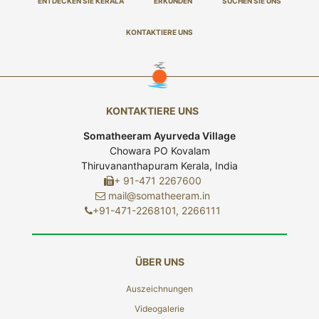
ENTDECKEN SIE KERALA
ERKUNDEN
SUCHEN SIE UNS
KONTAKTIERE UNS
KONTAKTIERE UNS
Somatheeram Ayurveda Village
Chowara PO Kovalam
Thiruvananthapuram Kerala, India
+ 91-471 2267600
mail@somatheeram.in
+91-471-2268101, 2266111
ÜBER UNS
Auszeichnungen
Videogalerie