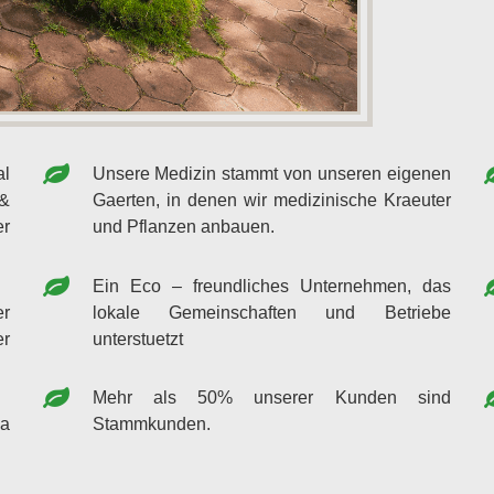
al
Unsere Medizin stammt von unseren eigenen
&
Gaerten, in denen wir medizinische Kraeuter
er
und Pflanzen anbauen.
Ein Eco – freundliches Unternehmen, das
er
lokale Gemeinschaften und Betriebe
er
unterstuetzt
Mehr als 50% unserer Kunden sind
da
Stammkunden.