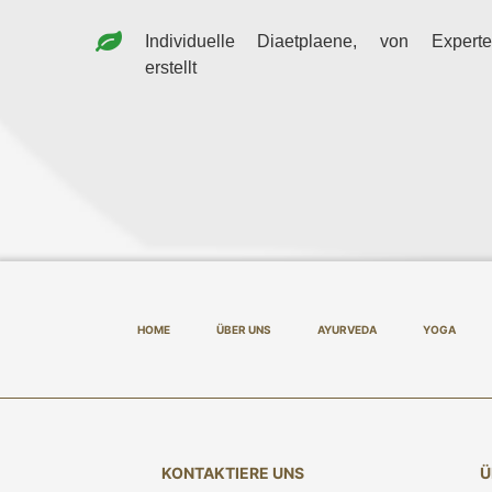
Individuelle Diaetplaene, von Expert
erstellt
HOME
ÜBER UNS
AYURVEDA
YOGA
KONTAKTIERE UNS
Ü