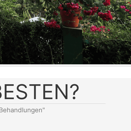
BESTEN?
-Behandlungen"