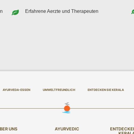
en
Erfahrene Aerzte und Therapeuten
AYURVEDA-ESSEN
UMWELTFREUNDLICH
ENTDECKEN SIE KERALA
BER UNS
AYURVEDIC
ENTDECKEN
KERAL