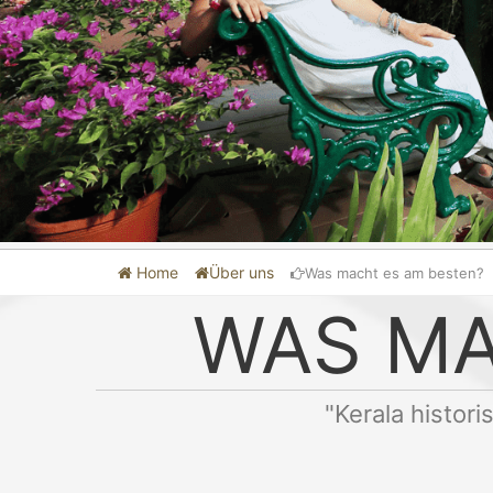
Home
Über uns
Was macht es am besten?
WAS MA
"Kerala histo