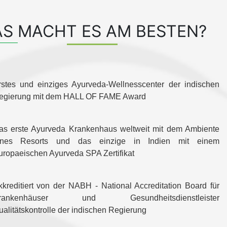
S MACHT ES AM BESTEN?
rstes und einziges Ayurveda-Wellnesscenter der indischen
egierung mit dem HALL OF FAME Award
as erste Ayurveda Krankenhaus weltweit mit dem Ambiente
ines Resorts und das einzige in Indien mit einem
uropaeischen Ayurveda SPA Zertifikat
kkreditiert von der NABH - National Accreditation Board für
rankenhäuser und Gesundheitsdienstleister
ualitätskontrolle der indischen Regierung