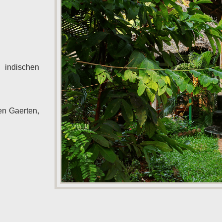
 indischen
en Gaerten,