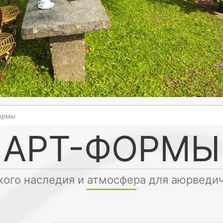
ормы
АРТ-ФОРМЫ
кого наследия и атмосфера для аюрведи