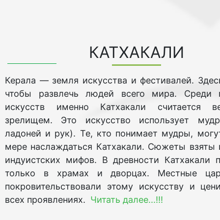
КАТХАКАЛИ
Керала — земля искусства и фестивалей. Здесь
чтобы развлечь людей всего мира. Среди 
искусств именно Катхакали считается в
зрелищем. Это искусство использует муд
ладоней и рук). Те, кто понимает мудры, могу
мере наслаждаться Катхакали. Сюжеты взяты 
индуистских мифов. В древности Катхакали 
только в храмах и дворцах. Местные ца
покровительствовали этому искусству и цен
всех проявлениях.
Читать далее...!!!