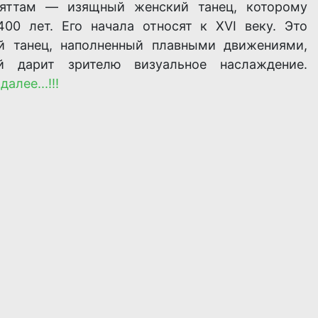
яттам — изящный женский танец, которому
400 лет. Его начала относят к XVI веку. Это
й танец, наполненный плавными движениями,
й дарит зрителю визуальное наслаждение.
далее...!!!