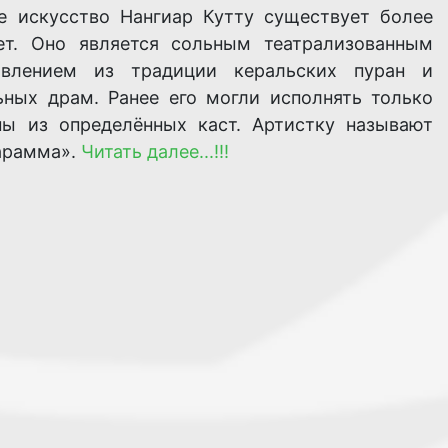
е искусство Нангиар Кутту существует более
ет. Оно является сольным театрализованным
авлением из традиции керальских пуран и
ьных драм. Ранее его могли исполнять только
ы из определённых каст. Артистку называют
арамма».
Читать далее...!!!