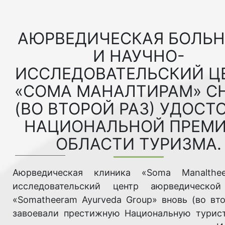
АЮРВЕДИЧЕСКАЯ БОЛЬ
И НАУЧНО-
ИССЛЕДОВАТЕЛЬСКИЙ Ц
«СОМА МАНАЛТИРАМ» С
(ВО ВТОРОЙ РАЗ) УДОСТ
НАЦИОНАЛЬНОЙ ПРЕМИ
ОБЛАСТИ ТУРИЗМА.
Аюрведическая клиника «Soma Manalthe
исследовательский центр аюрведической
«Somatheeram Ayurveda Group» вновь (во вто
завоевали престижную Национальную турис