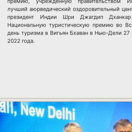
премию, учрежденную правительством И
лучший аюрведический оздоровительный цент
президент Индии Шри Джагдип Дханкар
Национальную туристическую премию во В
день туризма в Вигьян Бхаван в Нью-Дели 27
2022 года.