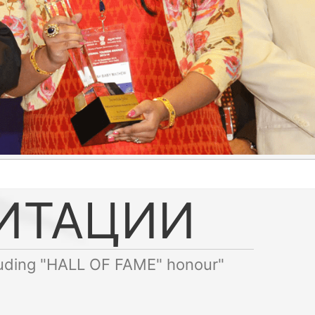
ДИТАЦИИ
luding "HALL OF FAME" honour"