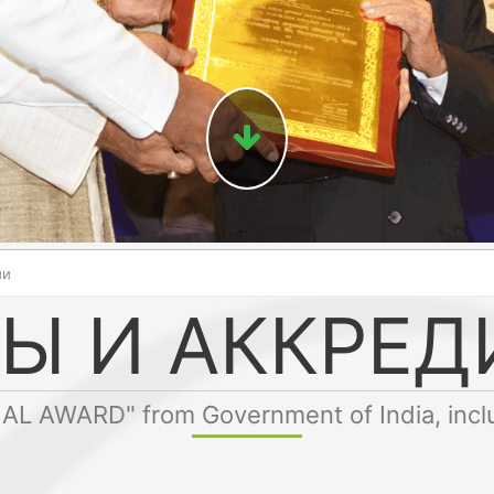
ии
Ы И АККРЕ
NAL AWARD" from Government of India, inc