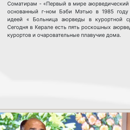
Соматирам - «Первый в мире аюрведический 
основанный г-ном Бэби Мэтью в 1985 году
идеей « Больница аюрведы в курортной с
Сегодня в Керале есть пять роскошных аюрве
курортов и очаровательные плавучие дома.