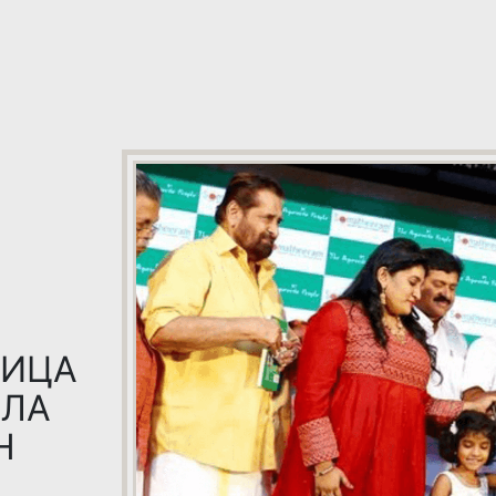
НИЦА
ИЛА
H