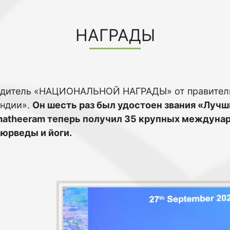
НАГРАДЫ
едитель «НАЦИОНАЛЬНОЙ НАГРАДЫ» от правительс
Индии».
Он шесть раз был удостоен звания «Луч
matheeram теперь получил 35 крупных междунар
юрведы и йоги.