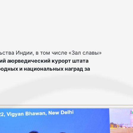
тва Индии, в том числе «Зал славы»
ший аюрведический курорт штата
одных и национальных наград за