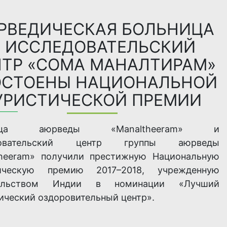
РВЕДИЧЕСКАЯ БОЛЬНИЦА
 ИССЛЕДОВАТЕЛЬСКИЙ
НТР «СОМА МАНАЛТИРАМ»
ОСТОЕНЫ НАЦИОНАЛЬНОЙ
УРИСТИЧЕСКОЙ ПРЕМИИ
ница аюрведы «Manaltheeram» и
довательский центр группы аюрведы
heeram» получили престижную Национальную
тическую премию 2017–2018, учрежденную
тельством Индии в номинации «Лучший
ический оздоровительный центр».