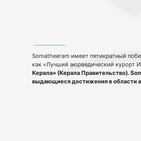
Somatheeram имеет пятикратный поб
как «Лучший аюрведический курорт 
Керала» (Керала Правительство). So
выдающиеся достижения в области а