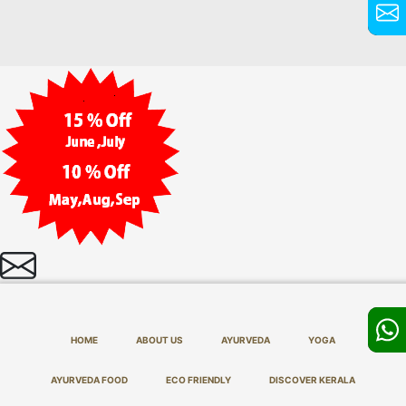
HOME
ABOUT US
AYURVEDA
YOGA
AYURVEDA FOOD
ECO FRIENDLY
DISCOVER KERALA