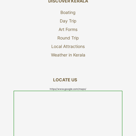
DISCOVER KERALA
Boating
Day Trip
Art Forms
Round Trip
Local Attractions
Weather in Kerala
LOCATE US
https//www.google.com/maps/