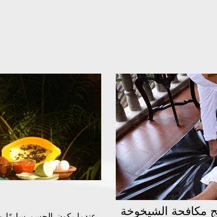
ج مكافحة الشيخوخة
عندما يكون الجسم سليمًا و