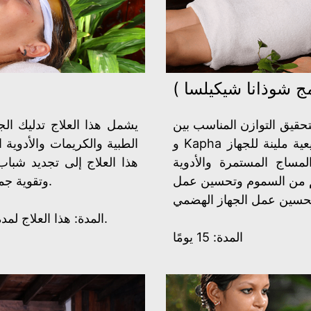
مج شوذانا شيكيلسا )
لتوازن المناسب بين Vatha و Pitha
يشمل هذا العلاج تدليك ال
و Kapha بناءً على أدوية وأعشاب طبيعية مع أعشاب طبيعية ملينة للجهاز
الطبية والكريمات والأدوية ا
مساج المستمرة والأدوية
هذا العلاج إلى تجديد شباب
 تنقية الجسم من السموم وتحسين عمل
وتقوية جميع الأنظمة ، وتحقيق الصحة المثالية وطول العمر.
تحسين عمل الجهاز الهضمي
المدة: هذا العلاج لمدة 90 دقيقة إلى ساعتين يوميًا لمدة 7 إلى 14 يومًا.
المدة: 15 يومًا