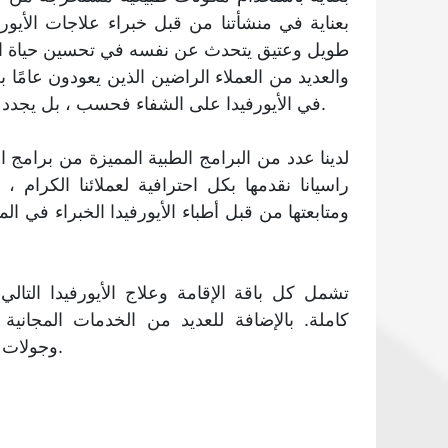
بعناية في منشأتنا من قبل خبراء علاجات الأيورفي
طويل وعتيق يتحدث عن نفسه في تحسين حياة الن
والعديد من العملاء الراضين الذين يعودون عامًا بع
في الأيورفيدا على الشفاء فحسب ، بل يجدد أيضًا الجسم والعقل والروح.
لدينا عدد من البرامج الطبية المميزة من برامج الأ
راسيانا نقدمها بكل احترافية لعملائنا الكرام ، 
ومتابعتها من قبل أطباء الأيورفيدا الخبراء في 
تشمل كل باقة الإقامة وعلاج الأيورفيدا التالي 
كاملة. بالإضافة للعديد من الخدمات المجانية
وجولات القوارب في المناطق النائية.