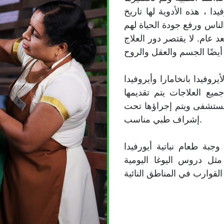
دا ، هذه الأدوية لها تاريخ
اس ورفع جودة الحياة لهم
د عام. لا يقتصر دور العلاج
يروفيدا بانخامارا وأيروفيدا
جميع العلاجات يتم تقديمها
المستشفى ويتم إجراؤها تحت
إشراف طبي مناسب.
وجبة طعام نباتية أيورفيدا
 مثل دروس اليوغا اليومية