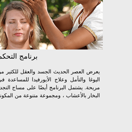
برنامج التحك
يعرض العصر الحديث الجسد والعقل للكثير من ا
اليوغا والتأمل وعلاج الأيورفيدا للمساعدة 
مريحة. يشتمل البرنامج أيضًا على مساج التجدي
البخار بالأعشاب ، ومجموعة متنوعة من المكونات