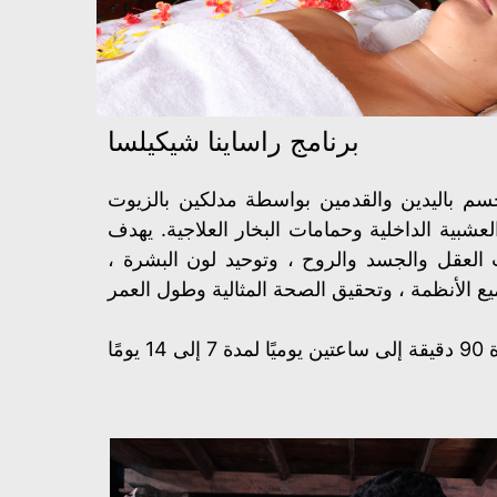
برنامج راساينا شيكيلسا
جسم باليدين والقدمين بواسطة مدلكين بالزيوت
لعشبية الداخلية وحمامات البخار العلاجية. يهدف
 العقل والجسد والروح ، وتوحيد لون البشرة ،