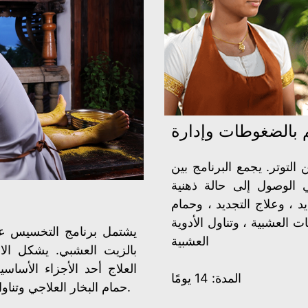
م بالضغوطات وإدارة
لتوتر. يجمع البرنامج بين
في الوصول إلى حالة ذهنية
د ، وعلاج التجديد ، وحمام
 العشبية ، وتناول الأدوية
يشتمل برنامج التخسيس ع
العشبية
بالزيت العشبي. يشكل الالت
العلاج أحد الأجزاء الأساسي
المدة: 14 يومًا
حمام البخار العلاجي وتناول العصائر العشبية وشاي الأعشاب وما إلى ذلك.