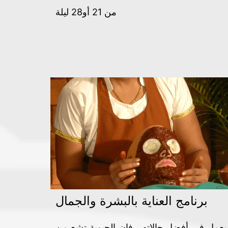
من 21 أو28 ليلة
برنامج العناية بالبشرة والجمال
يعمل في أفضل حالاته ، فإن الحيوية تشع من