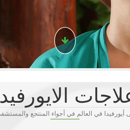
لاجات الايورفيدا