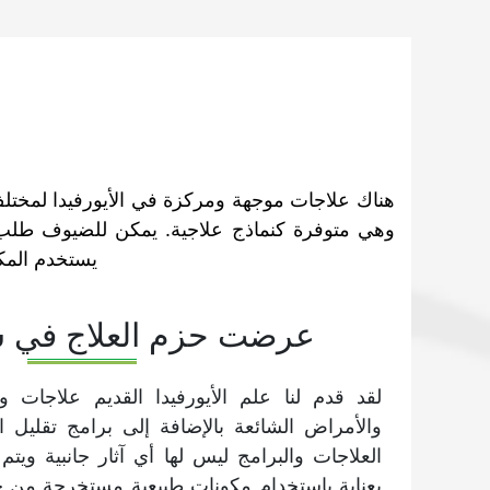
هناك علاجات موجهة ومركزة في الأيورفيدا لمختلف
وهي متوفرة كنماذج علاجية. يمكن للضيوف طلب ا
يستخدم المكو
عرضت حزم العلاج في سو
لقد قدم لنا علم الأيورفيدا القديم علاجات و
والأمراض الشائعة بالإضافة إلى برامج تقليل ال
العلاجات والبرامج ليس لها أي آثار جانبية ويت
بعناية باستخدام مكونات طبيعية مستخرجة من حد