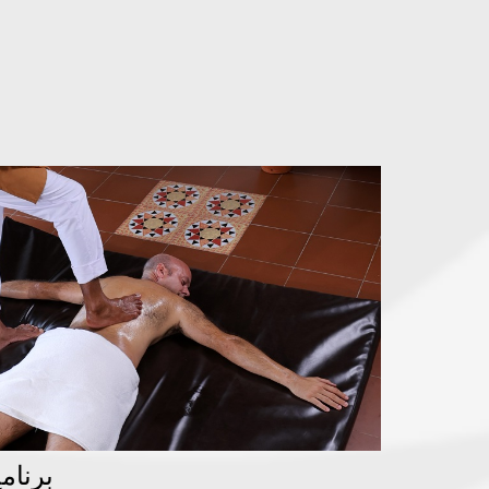
برنام