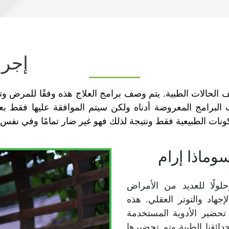
إجرا
 الحالات الطبية. يتم وصف برامج العلاج هذه وفقًا للمرض و
لبرامج المعروضة أدناه ولكن سيتم الموافقة عليها فقط بعد
نات الطبيعية فقط ونتيجة لذلك فهو غير ضار تمامًا وفي نفس ال
ماذا إرام
حلولًا للعديد من الأمراض
إجهاد والتوتر العقلي. هذه
م تحضير الأدوية المستخدمة
ائقنا الطبية وتم تحضيرها